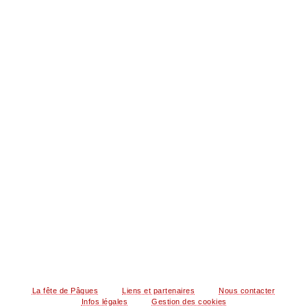
La fête de Pâques
Liens et partenaires
Nous contacter
Infos légales
Gestion des cookies