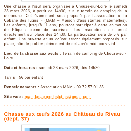
Une chasse à l’œuf sera organisée à Chouzé-sur-Loire le samedi
28 mars 2026, à partir de 14h30, sur le terrain de camping de la
commune. Cet événement sera proposé par l’association « La
Cabane des lutins » (MAM – Maison d’assistantes maternelles).
Les enfants, jusqu’à 11 ans, pourront participer à cette animation
de Pâques pleine de surprises. Les inscriptions se feront
directement sur place dès 14h30. La participation sera de 5 € par
enfant. Une buvette et un goûter seront également proposés sur
place, afin de profiter pleinement de cet après-midi convivial.
Lieu de la chasse aux oeufs :
Terrain de camping de Chouzé-sur-
Loire
Date et horaires :
samedi 28 mars 2026, dés 14h30
Tarifs :
5€ par enfant
Renseignements :
Association MAM - 09 72 57 01 85
Site web :
mam.lacabanedeslutins@gmail.com
Chasse aux œufs 2026 au Château du Rivau
(dept. 37)