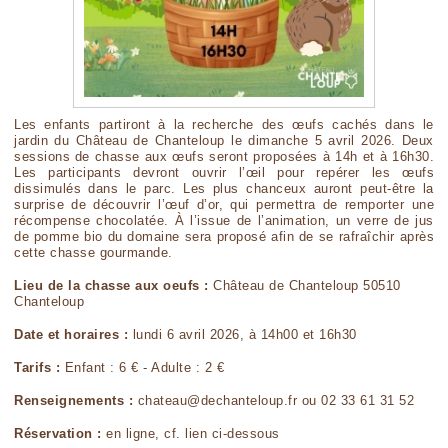
Les enfants partiront à la recherche des œufs cachés dans le
jardin du Château de Chanteloup le dimanche 5 avril 2026. Deux
sessions de chasse aux œufs seront proposées à 14h et à 16h30.
Les participants devront ouvrir l’œil pour repérer les œufs
dissimulés dans le parc. Les plus chanceux auront peut-être la
surprise de découvrir l’œuf d’or, qui permettra de remporter une
récompense chocolatée. À l’issue de l’animation, un verre de jus
de pomme bio du domaine sera proposé afin de se rafraîchir après
cette chasse gourmande.
Lieu de la chasse aux oeufs :
Château de Chanteloup 50510
Chanteloup
Date et horaires :
lundi 6 avril 2026, à 14h00 et 16h30
Tarifs :
Enfant : 6 € - Adulte : 2 €
Renseignements :
chateau@dechanteloup.fr ou 02 33 61 31 52
Réservation :
en ligne, cf. lien ci-dessous