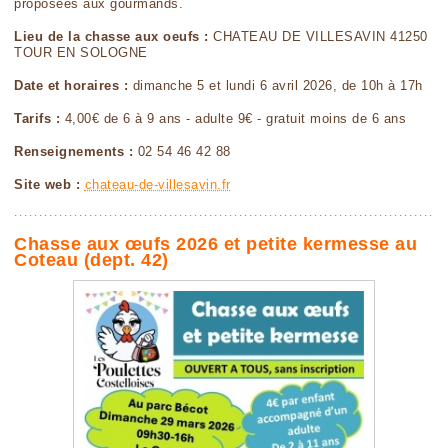
proposées aux gourmands.
Lieu de la chasse aux oeufs :
CHATEAU DE VILLESAVIN 41250
TOUR EN SOLOGNE
Date et horaires :
dimanche 5 et lundi 6 avril 2026, de 10h à 17h
Tarifs :
4,00€ de 6 à 9 ans - adulte 9€ - gratuit moins de 6 ans
Renseignements :
02 54 46 42 88
Site web :
chateau-de-villesavin.fr
Chasse aux œufs 2026 et petite kermesse au
Coteau (dept. 42)