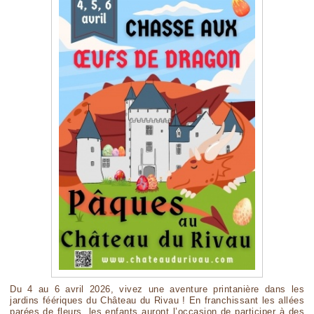
Du 4 au 6 avril 2026, vivez une aventure printanière dans les
jardins féériques du Château du Rivau ! En franchissant les allées
parées de fleurs, les enfants auront l’occasion de participer à des