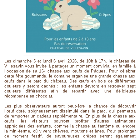
Les dimanche 5 et lundi 6 avril 2026, de 10h à 17h, le château de
Villesavin vous invite à partager un moment convivial en famille à
l’occasion de sa 16ᵉ chasse aux œufs de Pâques. Pour célébrer
cette fête gourmande, le domaine organise une grande chasse aux
œufs dans le parc du château. Des œufs en bois de différentes
couleurs y seront cachés : les enfants devront en retrouver sept
couleurs différentes afin de repartir avec une délicieuse
récompense en chocolat.
Les plus observateurs auront peut-être la chance de découvrir
l’œuf doré, soigneusement dissimulé dans le parc, qui permettra
de remporter un cadeau supplémentaire. En plus de la chasse aux
œufs, les visiteurs pourront profiter d’autres animations
appréciées des enfants, comme la chasse au fantôme ou encore
la mini-ferme, où vivent chèvres, moutons et ânes. Pour prolonger
ce moment festif, de savoureuses crêpes seront également