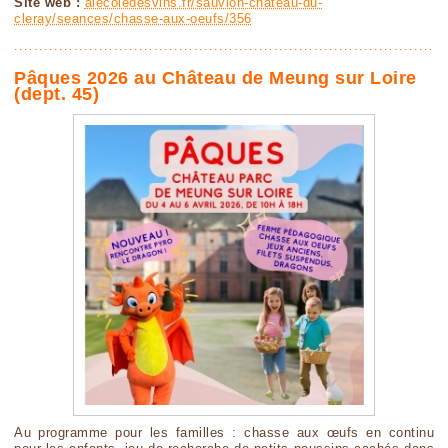
Site web :
alecoledesvins.fr/sauvion-chateau-du-
cleray/seances/chasse-aux-oeufs/356
Pâques 2026 au Château de Meung sur Loire
(dept. 45)
Au programme pour les familles : chasse aux œufs en continu