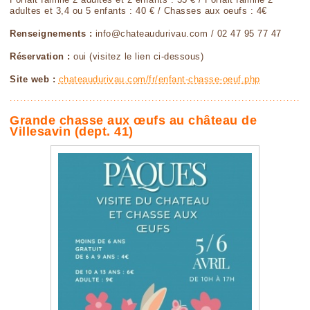
adultes et 3,4 ou 5 enfants : 40 € / Chasses aux oeufs : 4€
Renseignements :
info@chateaudurivau.com / 02 47 95 77 47
Réservation :
oui (visitez le lien ci-dessous)
Site web :
chateaudurivau.com/fr/enfant-chasse-oeuf.php
Grande chasse aux œufs au château de
Villesavin (dept. 41)