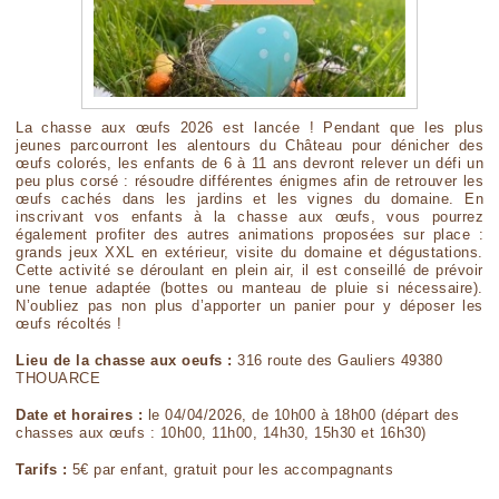
La chasse aux œufs 2026 est lancée ! Pendant que les plus
jeunes parcourront les alentours du Château pour dénicher des
œufs colorés, les enfants de 6 à 11 ans devront relever un défi un
peu plus corsé : résoudre différentes énigmes afin de retrouver les
œufs cachés dans les jardins et les vignes du domaine. En
inscrivant vos enfants à la chasse aux œufs, vous pourrez
également profiter des autres animations proposées sur place :
grands jeux XXL en extérieur, visite du domaine et dégustations.
Cette activité se déroulant en plein air, il est conseillé de prévoir
une tenue adaptée (bottes ou manteau de pluie si nécessaire).
N’oubliez pas non plus d’apporter un panier pour y déposer les
œufs récoltés !
Lieu de la chasse aux oeufs :
316 route des Gauliers 49380
THOUARCE
Date et horaires :
le 04/04/2026, de 10h00 à 18h00 (départ des
chasses aux œufs : 10h00, 11h00, 14h30, 15h30 et 16h30)
Tarifs :
5€ par enfant, gratuit pour les accompagnants