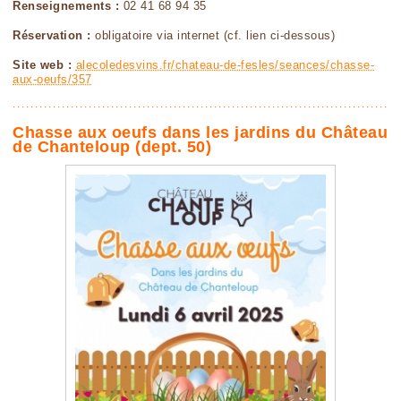
Renseignements :
02 41 68 94 35
Réservation :
obligatoire via internet (cf. lien ci-dessous)
Site web :
alecoledesvins.fr/chateau-de-fesles/seances/chasse-
aux-oeufs/357
Chasse aux oeufs dans les jardins du Château
de Chanteloup (dept. 50)