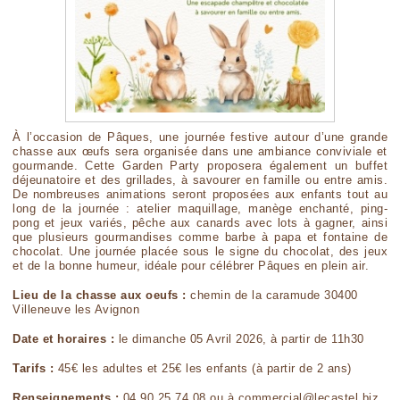
À l’occasion de Pâques, une journée festive autour d’une grande
chasse aux œufs sera organisée dans une ambiance conviviale et
gourmande. Cette Garden Party proposera également un buffet
déjeunatoire et des grillades, à savourer en famille ou entre amis.
De nombreuses animations seront proposées aux enfants tout au
long de la journée : atelier maquillage, manège enchanté, ping-
pong et jeux variés, pêche aux canards avec lots à gagner, ainsi
que plusieurs gourmandises comme barbe à papa et fontaine de
chocolat. Une journée placée sous le signe du chocolat, des jeux
et de la bonne humeur, idéale pour célébrer Pâques en plein air.
Lieu de la chasse aux oeufs :
chemin de la caramude 30400
Villeneuve les Avignon
Date et horaires :
le dimanche 05 Avril 2026, à partir de 11h30
Tarifs :
45€ les adultes et 25€ les enfants (à partir de 2 ans)
Renseignements :
04 90 25 74 08 ou à commercial@lecastel.biz