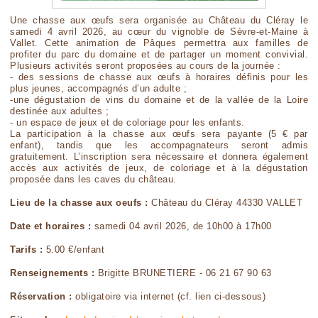
Une chasse aux œufs sera organisée au Château du Cléray le
samedi 4 avril 2026, au cœur du vignoble de Sèvre-et-Maine à
Vallet. Cette animation de Pâques permettra aux familles de
profiter du parc du domaine et de partager un moment convivial.
Plusieurs activités seront proposées au cours de la journée :
- des sessions de chasse aux œufs à horaires définis pour les
plus jeunes, accompagnés d’un adulte ;
-une dégustation de vins du domaine et de la vallée de la Loire
destinée aux adultes ;
- un espace de jeux et de coloriage pour les enfants.
La participation à la chasse aux œufs sera payante (5 € par
enfant), tandis que les accompagnateurs seront admis
gratuitement. L’inscription sera nécessaire et donnera également
accès aux activités de jeux, de coloriage et à la dégustation
proposée dans les caves du château.
Lieu de la chasse aux oeufs :
Château du Cléray 44330 VALLET
Date et horaires :
samedi 04 avril 2026, de 10h00 à 17h00
Tarifs :
5.00 €/enfant
Renseignements :
Brigitte BRUNETIERE - 06 21 67 90 63
Réservation :
obligatoire via internet (cf. lien ci-dessous)