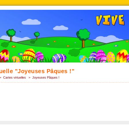
tuelle "Joyeuses Pâques !"
>
Cartes virtuelles
>
Joyeuses Pâques !