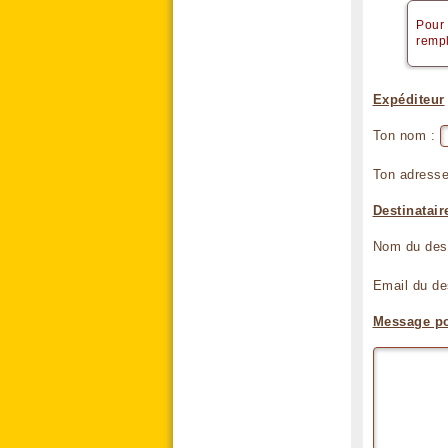
Pour
rempl
Expéditeur
Ton nom :
Ton adresse
Destinatair
Nom du dest
Email du de
Message pou