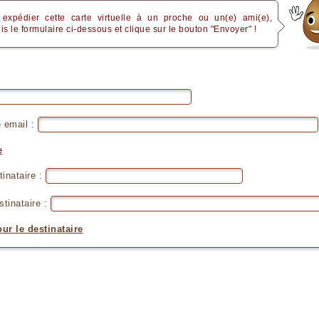
 expédier cette carte virtuelle à un proche ou un(e) ami(e),
is le formulaire ci-dessous et clique sur le bouton "Envoyer" !
 email :
e
inataire :
stinataire :
r le destinataire