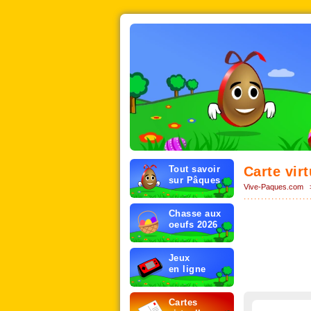
Tout savoir
Carte vir
sur Pâques
Vive-Paques.com
Chasse aux
oeufs 2026
Jeux
en ligne
Cartes