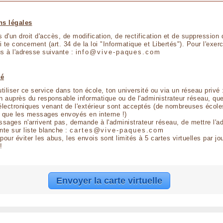
ns légales
 d'un droit d'accès, de modification, de rectification et de suppression
ncernent (art. 34 de la loi "Informatique et Libertés"). Pour l'exercer,
s à l'adresse suivante :
i n f o @ v i v e - p a q u e s . c o m
té
utiliser ce service dans ton école, ton université ou via un réseau privé 
ien auprès du responsable informatique ou de l'administrateur réseau, que
ectroniques venant de l'extérieur sont acceptés (de nombreuses école
 que les messages envoyés en interne !)
ssages n'arrivent pas, demande à l'administrateur réseau, de mettre l'a
nte sur liste blanche :
c a r t e s @ v i v e - p a q u e s . c o m
 pour éviter les abus, les envois sont limités à 5 cartes virtuelles par jo
!