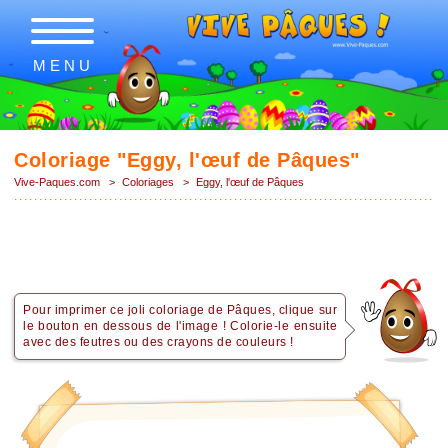
MENU
Coloriage "Eggy, l'œuf de Pâques"
Vive-Paques.com
>
Coloriages
>
Eggy, l'œuf de Pâques
Pour imprimer ce joli coloriage de Pâques, clique sur
le bouton en dessous de l'image ! Colorie-le ensuite
avec des feutres ou des crayons de couleurs !