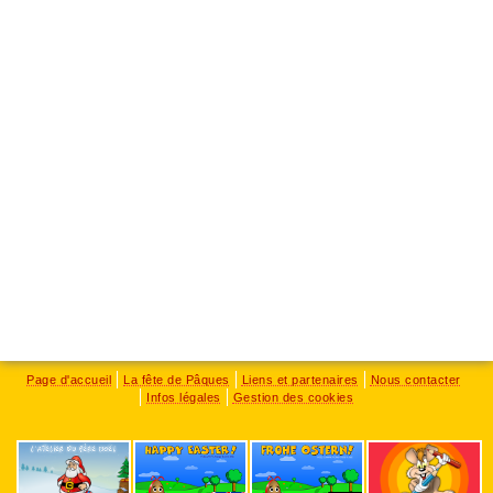
Page d'accueil
La fête de Pâques
Liens et partenaires
Nous contacter
Infos légales
Gestion des cookies