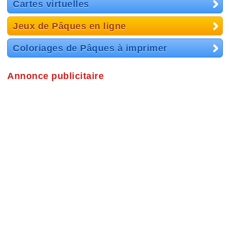
Cartes virtuelles
Jeux de Pâques en ligne
Coloriages de Pâques à imprimer
Annonce publicitaire