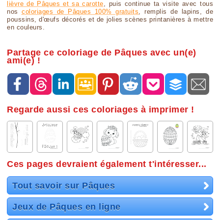
lièvre de Pâques et sa carotte
, puis continue ta visite avec tous
nos
coloriages de Pâques 100% gratuits
, remplis de lapins, de
poussins, d'œufs décorés et de jolies scènes printanières à mettre
en couleurs.
Partage ce coloriage de Pâques avec un(e)
ami(e) !
Regarde aussi ces coloriages à imprimer !
Ces pages devraient également t'intéresser...
Tout savoir sur Pâques
Jeux de Pâques en ligne