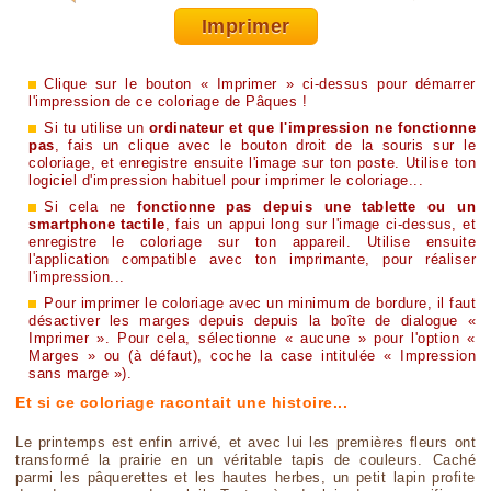
Imprimer
Clique sur le bouton « Imprimer » ci-dessus pour démarrer
l'impression de ce coloriage de Pâques !
Si tu utilise un
ordinateur et que l'impression ne fonctionne
pas
, fais un clique avec le bouton droit de la souris sur le
coloriage, et enregistre ensuite l'image sur ton poste. Utilise ton
logiciel d'impression habituel pour imprimer le coloriage...
Si cela ne
fonctionne pas depuis une tablette ou un
smartphone tactile
, fais un appui long sur l'image ci-dessus, et
enregistre le coloriage sur ton appareil. Utilise ensuite
l'application compatible avec ton imprimante, pour réaliser
l'impression...
Pour imprimer le coloriage avec un minimum de bordure, il faut
désactiver les marges depuis depuis la boîte de dialogue «
Imprimer ». Pour cela, sélectionne « aucune » pour l'option «
Marges » ou (à défaut), coche la case intitulée « Impression
sans marge »).
Et si ce coloriage racontait une histoire...
Le printemps est enfin arrivé, et avec lui les premières fleurs ont
transformé la prairie en un véritable tapis de couleurs. Caché
parmi les pâquerettes et les hautes herbes, un petit lapin profite