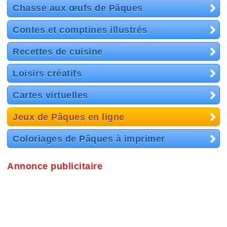
Chasse aux œufs de Pâques
Contes et comptines illustrés
Recettes de cuisine
Loisirs créatifs
Cartes virtuelles
Jeux de Pâques en ligne
Coloriages de Pâques à imprimer
Annonce publicitaire