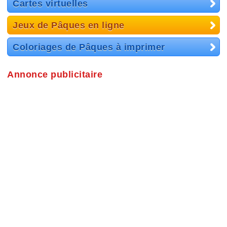
Cartes virtuelles
Jeux de Pâques en ligne
Coloriages de Pâques à imprimer
Annonce publicitaire