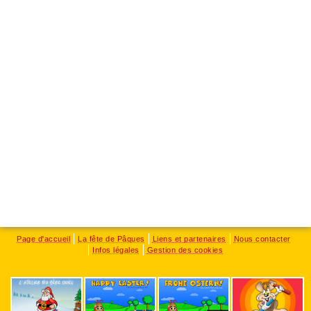
Page d'accueil
La fête de Pâques
Liens et partenaires
Nous contacter
Infos légales
Gestion des cookies