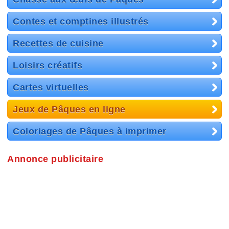
Contes et comptines illustrés
Recettes de cuisine
Loisirs créatifs
Cartes virtuelles
Jeux de Pâques en ligne
Coloriages de Pâques à imprimer
Annonce publicitaire