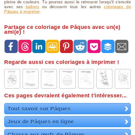
pleine de couleurs. Tu pourras aussi le retrouver lorsqu'il s'envole
avec ses
ballons
ou découvrir tous les autres
coloriages de
Pâques à imprimer
.
Partage ce coloriage de Pâques avec un(e)
ami(e) !
Regarde aussi ces coloriages à imprimer !
Ces pages devraient également t'intéresser...
Tout savoir sur Pâques
Jeux de Pâques en ligne
Chasse aux œufs de Pâques