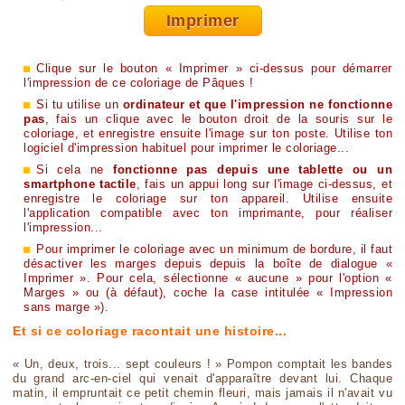
Imprimer
Clique sur le bouton « Imprimer » ci-dessus pour démarrer
l'impression de ce coloriage de Pâques !
Si tu utilise un
ordinateur et que l'impression ne fonctionne
pas
, fais un clique avec le bouton droit de la souris sur le
coloriage, et enregistre ensuite l'image sur ton poste. Utilise ton
logiciel d'impression habituel pour imprimer le coloriage...
Si cela ne
fonctionne pas depuis une tablette ou un
smartphone tactile
, fais un appui long sur l'image ci-dessus, et
enregistre le coloriage sur ton appareil. Utilise ensuite
l'application compatible avec ton imprimante, pour réaliser
l'impression...
Pour imprimer le coloriage avec un minimum de bordure, il faut
désactiver les marges depuis depuis la boîte de dialogue «
Imprimer ». Pour cela, sélectionne « aucune » pour l'option «
Marges » ou (à défaut), coche la case intitulée « Impression
sans marge »).
Et si ce coloriage racontait une histoire...
« Un, deux, trois... sept couleurs ! » Pompon comptait les bandes
du grand arc-en-ciel qui venait d'apparaître devant lui. Chaque
matin, il empruntait ce petit chemin fleuri, mais jamais il n'avait vu