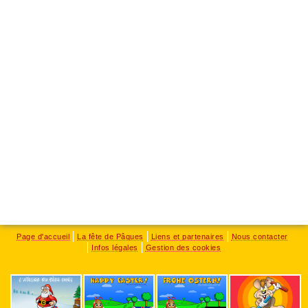
Page d'accueil
La fête de Pâques
Liens et partenaires
Nous contacter
Infos légales
Gestion des cookies