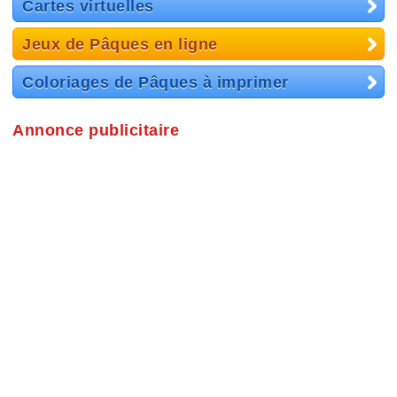
Cartes virtuelles
Jeux de Pâques en ligne
Coloriages de Pâques à imprimer
Annonce publicitaire